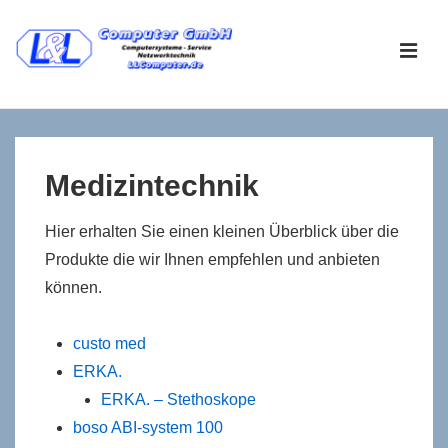
↓
Zum
ME
Inhalt
Main
Navigation
Medizintechnik
Hier erhalten Sie einen kleinen Überblick über die
Produkte die wir Ihnen empfehlen und anbieten
können.
custo med
ERKA.
ERKA. – Stethoskope
boso ABI-system 100