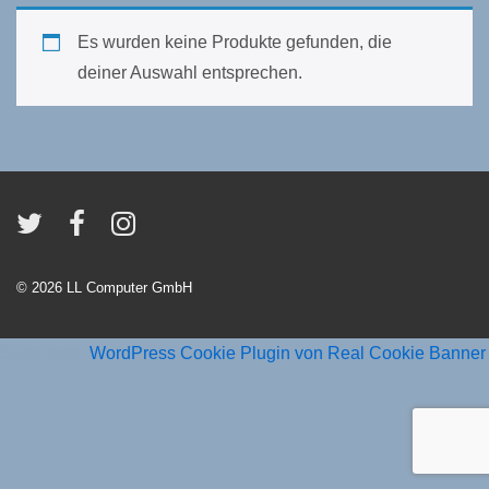
Es wurden keine Produkte gefunden, die
deiner Auswahl entsprechen.
© 2026
LL Computer GmbH
Superprofit
WordPress Cookie Plugin von Real Cookie Banner