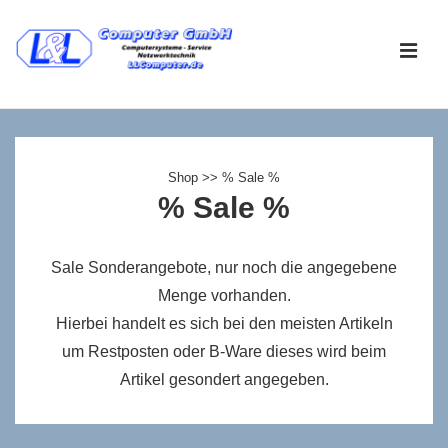
↓
Zum
ME
Inhalt
Main
Navigation
Shop
>> % Sale %
% Sale %
Sale Sonderangebote, nur noch die angegebene
Menge vorhanden.
Hierbei handelt es sich bei den meisten Artikeln
um Restposten oder B-Ware dieses wird beim
Artikel gesondert angegeben.