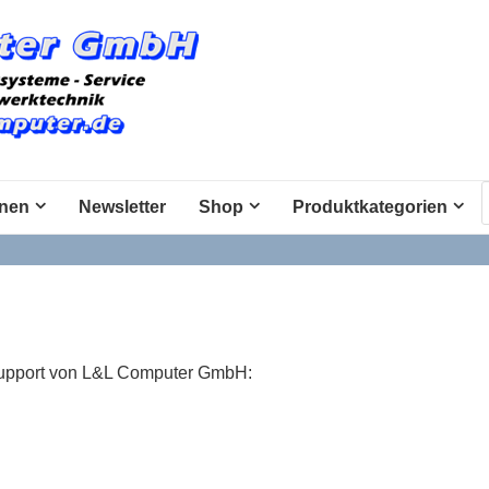
P
s
onen
Newsletter
Shop
Produktkategorien
support von L&L Computer GmbH: