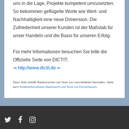
uns in die Lage, Projekte kompetent umzusetzten.
So bekommen geflügelte Worte wie Wert- und
Nachhaltigkeit eine neue Dimension. Die
Zufriedenheit unserer Kunden ist der Maßstab für
unser Handeln und die Basis für unseren Erfolg.
Für mehr Informationen besuchen Sie bitte die
Offizielle Seite von DICTIT:
⇒ http://www.dictit.de ⇐
Diese Seite enthällt Markenzeichen und Texte von verschiedenen Herstellern. Siehe
auch
Kundeninformationen Markenrecht und Texte von Erstverfassern
.